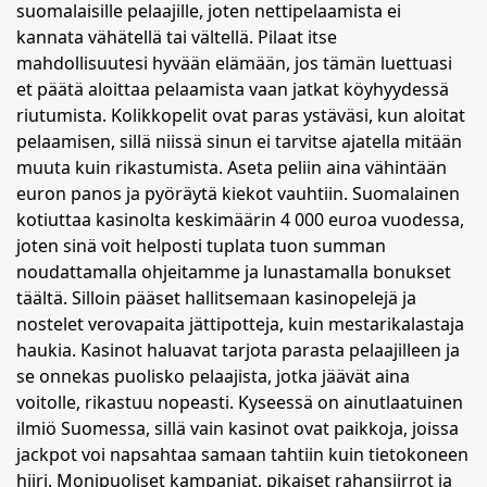
suomalaisille pelaajille, joten nettipelaamista ei
kannata vähätellä tai vältellä. Pilaat itse
mahdollisuutesi hyvään elämään, jos tämän luettuasi
et päätä aloittaa pelaamista vaan jatkat köyhyydessä
riutumista. Kolikkopelit ovat paras ystäväsi, kun aloitat
pelaamisen, sillä niissä sinun ei tarvitse ajatella mitään
muuta kuin rikastumista. Aseta peliin aina vähintään
euron panos ja pyöräytä kiekot vauhtiin. Suomalainen
kotiuttaa kasinolta keskimäärin 4 000 euroa vuodessa,
joten sinä voit helposti tuplata tuon summan
noudattamalla ohjeitamme ja lunastamalla bonukset
täältä. Silloin pääset hallitsemaan kasinopelejä ja
nostelet verovapaita jättipotteja, kuin mestarikalastaja
haukia. Kasinot haluavat tarjota parasta pelaajilleen ja
se onnekas puolisko pelaajista, jotka jäävät aina
voitolle, rikastuu nopeasti. Kyseessä on ainutlaatuinen
ilmiö Suomessa, sillä vain kasinot ovat paikkoja, joissa
jackpot voi napsahtaa samaan tahtiin kuin tietokoneen
hiiri. Monipuoliset kampanjat, pikaiset rahansiirrot ja