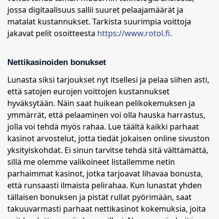
jossa digitaalisuus sallii suuret pelaajamäärät ja
matalat kustannukset. Tarkista suurimpia voittoja
jakavat pelit osoitteesta
https://www.rotol.fi
.
Nettikasinoiden bonukset
Lunasta siksi tarjoukset nyt itsellesi ja pelaa siihen asti,
että satojen eurojen voittojen kustannukset
hyväksytään. Näin saat huikean pelikokemuksen ja
ymmärrät, että pelaaminen voi olla hauska harrastus,
jolla voi tehdä myös rahaa. Lue täältä kaikki parhaat
kasinot arvostelut, jotta tiedät jokaisen online sivuston
yksityiskohdat. Ei sinun tarvitse tehdä sitä välttämättä,
sillä me olemme valikoineet listallemme netin
parhaimmat kasinot, jotka tarjoavat lihavaa bonusta,
että runsaasti ilmaista pelirahaa. Kun lunastat yhden
tällaisen bonuksen ja pistät rullat pyörimään, saat
takuuvarmasti parhaat nettikasinot kokemuksia, joita