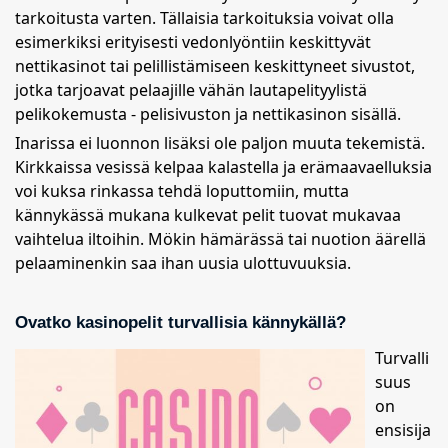
tarkoitusta varten. Tällaisia tarkoituksia voivat olla
esimerkiksi erityisesti vedonlyöntiin keskittyvät
nettikasinot tai pelillistämiseen keskittyneet sivustot,
jotka tarjoavat pelaajille vähän lautapelityylistä
pelikokemusta - pelisivuston ja nettikasinon sisällä.
Inarissa ei luonnon lisäksi ole paljon muuta tekemistä.
Kirkkaissa vesissä kelpaa kalastella ja erämaavaelluksia
voi kuksa rinkassa tehdä loputtomiin, mutta
kännykässä mukana kulkevat pelit tuovat mukavaa
vaihtelua iltoihin. Mökin hämärässä tai nuotion äärellä
pelaaminenkin saa ihan uusia ulottuvuuksia.
Ovatko kasinopelit turvallisia kännykällä?
Turvalli
suus
on
ensisija